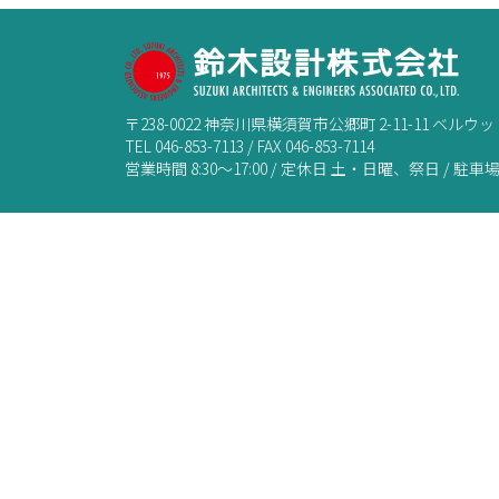
〒238-0022 神奈川県横須賀市公郷町 2-11-11 ベルウッド
TEL 046-853-7113 / FAX 046-853-7114
営業時間 8:30～17:00 / 定休日 土・日曜、祭日 / 駐車場