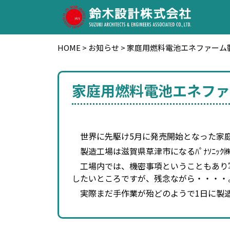
HOME
>
お知らせ
>
家庭用燃料電池エネファーム
家庭用燃料電池エネファ
世界に先駆け5月に発売開始となった家庭用
製造工場は滋賀県草津市になるﾊﾟﾅｿﾆｯｸ
工場内では、機密事項ということもあり
したいところですが、残念ながら・・・・
実際まだ手作業が殆どのようで1日に製造