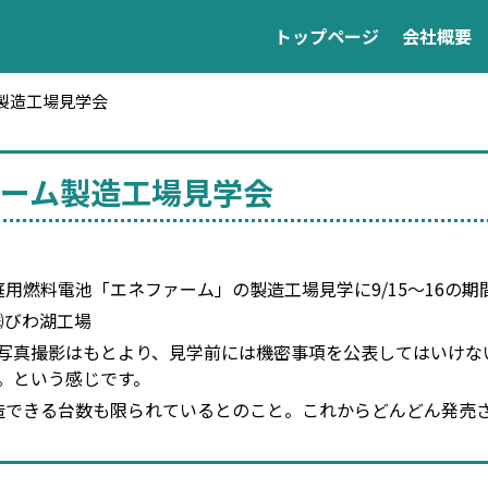
トップページ
会社概要
製造工場見学会
ーム製造工場見学会
燃料電池「エネファーム」の製造工場見学に9/15～16の期
㈱びわ湖工場
写真撮影はもとより、見学前には機密事項を公表してはいけな
。という感じです。
できる台数も限られているとのこと。これからどんどん発売