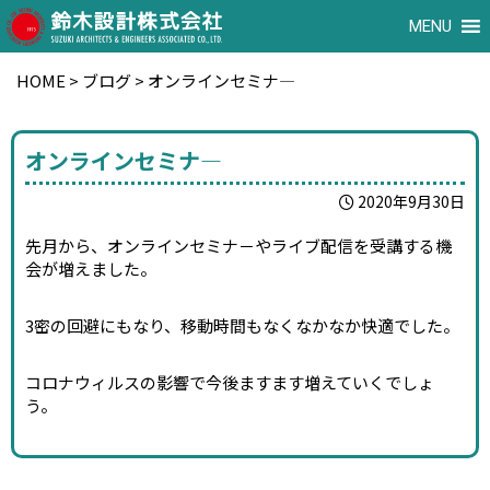
MENU
HOME
>
ブログ
>
オンラインセミナ―
オンラインセミナ―
2020年9月30日
先月から、オンラインセミナ－やライブ配信を受講する機
会が増えました。
3密の回避にもなり、移動時間もなくなかなか快適でした。
コロナウィルスの影響で今後ますます増えていくでしょ
う。