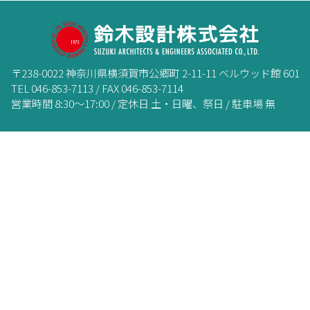
〒238-0022 神奈川県横須賀市公郷町 2-11-11 ベルウッド館 601
TEL 046-853-7113 / FAX 046-853-7114
営業時間 8:30～17:00 / 定休日 土・日曜、祭日 / 駐車場 無